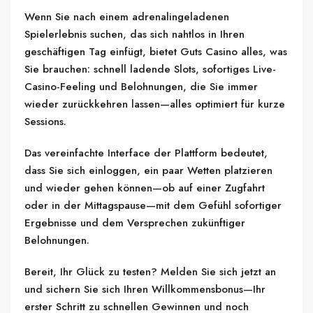
Wenn Sie nach einem adrenalingeladenen
Spielerlebnis suchen, das sich nahtlos in Ihren
geschäftigen Tag einfügt, bietet Guts Casino alles, was
Sie brauchen: schnell ladende Slots, sofortiges Live-
Casino-Feeling und Belohnungen, die Sie immer
wieder zurückkehren lassen—alles optimiert für kurze
Sessions.
Das vereinfachte Interface der Plattform bedeutet,
dass Sie sich einloggen, ein paar Wetten platzieren
und wieder gehen können—ob auf einer Zugfahrt
oder in der Mittagspause—mit dem Gefühl sofortiger
Ergebnisse und dem Versprechen zukünftiger
Belohnungen.
Bereit, Ihr Glück zu testen? Melden Sie sich jetzt an
und sichern Sie sich Ihren Willkommensbonus—Ihr
erster Schritt zu schnellen Gewinnen und noch