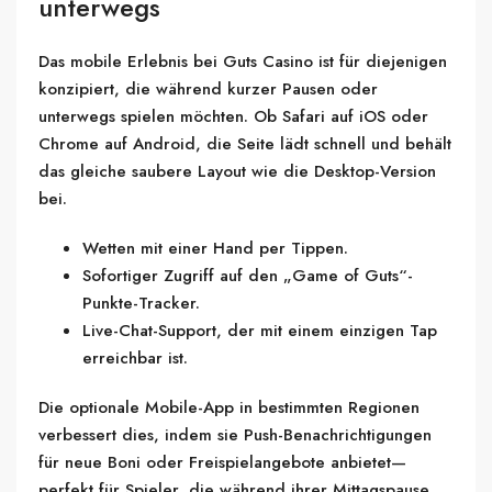
unterwegs
Das mobile Erlebnis bei Guts Casino ist für diejenigen
konzipiert, die während kurzer Pausen oder
unterwegs spielen möchten. Ob Safari auf iOS oder
Chrome auf Android, die Seite lädt schnell und behält
das gleiche saubere Layout wie die Desktop-Version
bei.
Wetten mit einer Hand per Tippen.
Sofortiger Zugriff auf den „Game of Guts“-
Punkte-Tracker.
Live-Chat-Support, der mit einem einzigen Tap
erreichbar ist.
Die optionale Mobile-App in bestimmten Regionen
verbessert dies, indem sie Push-Benachrichtigungen
für neue Boni oder Freispielangebote anbietet—
perfekt für Spieler, die während ihrer Mittagspause