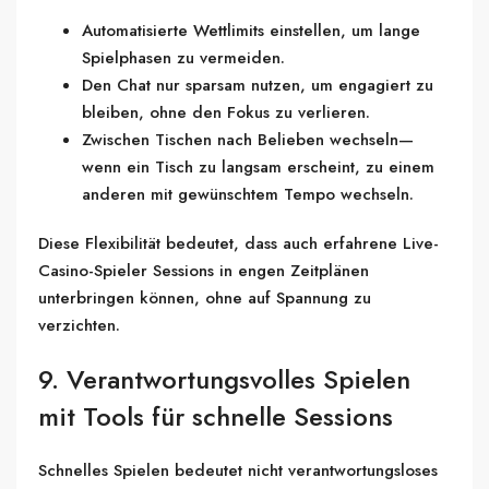
Automatisierte Wettlimits einstellen, um lange
Spielphasen zu vermeiden.
Den Chat nur sparsam nutzen, um engagiert zu
bleiben, ohne den Fokus zu verlieren.
Zwischen Tischen nach Belieben wechseln—
wenn ein Tisch zu langsam erscheint, zu einem
anderen mit gewünschtem Tempo wechseln.
Diese Flexibilität bedeutet, dass auch erfahrene Live-
Casino-Spieler Sessions in engen Zeitplänen
unterbringen können, ohne auf Spannung zu
verzichten.
9. Verantwortungsvolles Spielen
mit Tools für schnelle Sessions
Schnelles Spielen bedeutet nicht verantwortungsloses