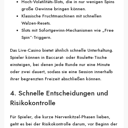
Hoch‑Volatilitäts-Slots, die in nur wenigen Spins
große Gewinne bringen können.
Klassische Fruchtmaschinen mit schnellen
Walzen-Resets.
Slots mit Sofortgewinn-Mechanismen wie „Free
Spin“-Triggern.
Das Live-Casino bietet ähnlich schnelle Unterhaltung.
Spieler können in Baccarat- oder Roulette-Tische
einsteigen, bei denen jede Runde nur eine Minute
oder zwei dauert, sodass sie eine Session innerhalb
ihrer begrenzten Freizeit abschließen können.
4. Schnelle Entscheidungen und
Risikokontrolle
Für Spieler, die kurze Nervenkitzel-Phasen lieben,
geht es bei der Risikokontrolle darum, vor Beginn der