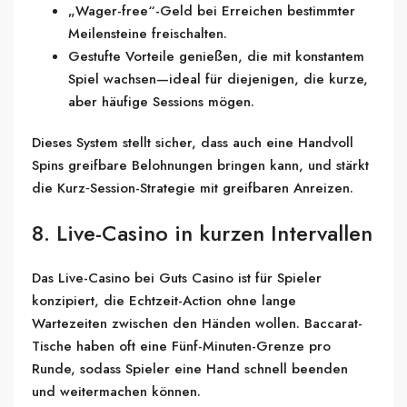
„Wager-free“-Geld bei Erreichen bestimmter
Meilensteine freischalten.
Gestufte Vorteile genießen, die mit konstantem
Spiel wachsen—ideal für diejenigen, die kurze,
aber häufige Sessions mögen.
Dieses System stellt sicher, dass auch eine Handvoll
Spins greifbare Belohnungen bringen kann, und stärkt
die Kurz‑Session-Strategie mit greifbaren Anreizen.
8. Live-Casino in kurzen Intervallen
Das Live-Casino bei Guts Casino ist für Spieler
konzipiert, die Echtzeit-Action ohne lange
Wartezeiten zwischen den Händen wollen. Baccarat-
Tische haben oft eine Fünf-Minuten-Grenze pro
Runde, sodass Spieler eine Hand schnell beenden
und weitermachen können.