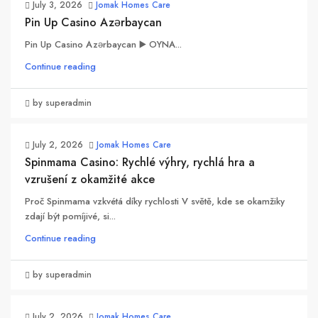
July 3, 2026
Jomak Homes Care
Pin Up Casino Azərbaycan
Pin Up Casino Azərbaycan ▶️ OYNA...
Continue reading
by superadmin
July 2, 2026
Jomak Homes Care
Spinmama Casino: Rychlé výhry, rychlá hra a
vzrušení z okamžité akce
Proč Spinmama vzkvétá díky rychlosti V světě, kde se okamžiky
zdají být pomíjivé, si...
Continue reading
by superadmin
July 2, 2026
Jomak Homes Care