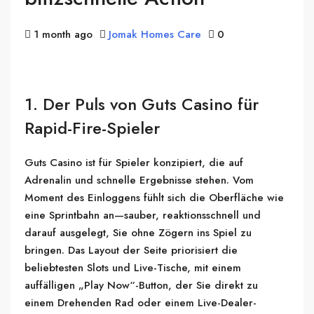
1 month ago
Jomak Homes Care
0
1. Der Puls von Guts Casino für
Rapid-Fire-Spieler
Guts Casino ist für Spieler konzipiert, die auf
Adrenalin und schnelle Ergebnisse stehen. Vom
Moment des Einloggens fühlt sich die Oberfläche wie
eine Sprintbahn an—sauber, reaktionsschnell und
darauf ausgelegt, Sie ohne Zögern ins Spiel zu
bringen. Das Layout der Seite priorisiert die
beliebtesten Slots und Live-Tische, mit einem
auffälligen „Play Now“-Button, der Sie direkt zu
einem Drehenden Rad oder einem Live-Dealer-