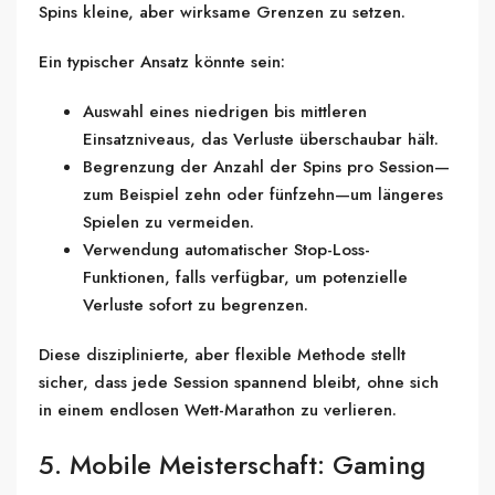
Spins kleine, aber wirksame Grenzen zu setzen.
Ein typischer Ansatz könnte sein:
Auswahl eines niedrigen bis mittleren
Einsatzniveaus, das Verluste überschaubar hält.
Begrenzung der Anzahl der Spins pro Session—
zum Beispiel zehn oder fünfzehn—um längeres
Spielen zu vermeiden.
Verwendung automatischer Stop-Loss-
Funktionen, falls verfügbar, um potenzielle
Verluste sofort zu begrenzen.
Diese disziplinierte, aber flexible Methode stellt
sicher, dass jede Session spannend bleibt, ohne sich
in einem endlosen Wett-Marathon zu verlieren.
5. Mobile Meisterschaft: Gaming