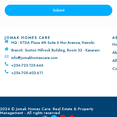
Submit
JOMAK HOMES CARE
A
HQ : KTDA Plaza 4th Suite 6 Moi Avenue, Nairobi
H
Branch: Sunton Hillrock Building, Room 32 - Kasarani
Ab
info@jomakhomescare.com
Al
+254-723-125-646
Co
+254-705-403-611
2024 © Jomak Homes Care: Real Estate & Property
Management - All rights reserved