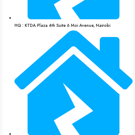
HQ : KTDA Plaza 4th Suite 6 Moi Avenue, Nairobi