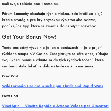
mali svoje relácie pod kontrolou.
Fórum komunity obsahuje rýchle vlákna, kde hráči zdieľajú
krátke stratégie pre hry s vysokou výplatou ako
Aviator
,
ponúkajúce tipy, ktoré sa zmestia do nabitých rozvrhov.
Get Your Bonus Now!
Tento posledný výzva nie je len o peniazoch — je o prijatí
rýchleho tempa NV Casino. Zaregistrujte sa ešte dnes, získajte
svoj uvítací bonus a vrhnite sa do tých rýchlych točení, ktoré
vás budú stále lákať na ďalšie chvíle čistého nadšenia.
Prev Post
WildTornado Casino: Quick Spin Thrills and Rapid Wins
Next Post
Vinci Spin – Vincite Rapide e Azione Veloce per Giocatori