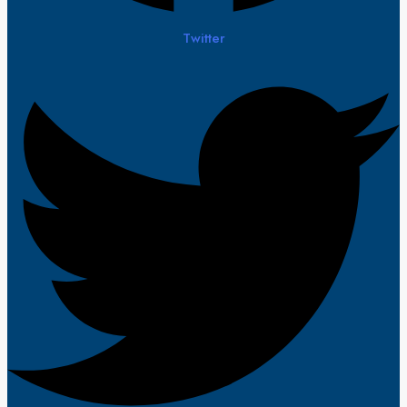
Twitter