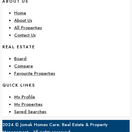
ABOUT US
Home
About Us
All Properties
Contact Us
REAL ESTATE
Board
Compare
Favourite Properties
QUICK LINKS
My Profile
My Properties
Saved Searches
2024 © Jomak Homes Care: Real Estate & Property