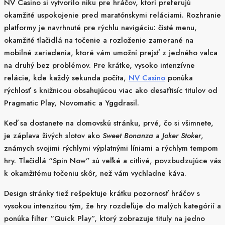
NV Casino si vytvorilo niku pre hráčov, ktorí preferujú
okamžité uspokojenie pred maratónskymi reláciami. Rozhranie
platformy je navrhnuté pre rýchlu navigáciu: čisté menu,
okamžité tlačidlá na točenie a rozloženie zamerané na
mobilné zariadenia, ktoré vám umožní prejsť z jedného valca
na druhý bez problémov. Pre krátke, vysoko intenzívne
relácie, kde každý sekunda počíta,
NV Casino
ponúka
rýchlosť s knižnicou obsahujúcou viac ako desaťtisíc titulov od
Pragmatic Play, Novomatic a Yggdrasil.
Keď sa dostanete na domovskú stránku, prvé, čo si všimnete,
je záplava živých slotov ako
Sweet Bonanza
a
Joker Stoker
,
známych svojimi rýchlymi výplatnými líniami a rýchlym tempom
hry. Tlačidlá “Spin Now” sú veľké a citlivé, povzbudzujúce vás
k okamžitému točeniu skôr, než vám vychladne káva.
Design stránky tiež rešpektuje krátku pozornosť hráčov s
vysokou intenzitou tým, že hry rozdeľuje do malých kategórií a
ponúka filter “Quick Play”, ktorý zobrazuje tituly na jedno