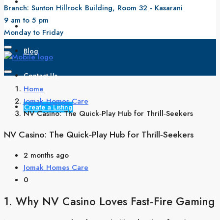
All Properties
Branch: Sunton Hillrock Building, Room 32 - Kasarani
9 am to 5 pm
About Us
Monday to Friday
Blog
Contact Us
Home
Jomak Homes Care
Create a Listing
NV Casino: The Quick‑Play Hub for Thrill‑Seekers
NV Casino: The Quick‑Play Hub for Thrill‑Seekers
2 months ago
Jomak Homes Care
0
1. Why NV Casino Loves Fast‑Fire Gaming