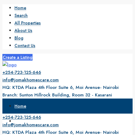
Home
Search
All Properties
About Us
Blog
Contact Us
Create a Listing
+254-723-125-646
info@jomakhomescare.com
HQ: KTDA Plaza 4th Floor Suite 6, Moi Avenue- Nairobi
Branch: Sunton Hillrock Building, Room 32 - Kasarani
9 am to 5 pm
Home
Monday to Friday
+254-723-125-646
Search
info@jomakhomescare.com
HQ: KTDA Plaza 4th Floor Suite 6, Moi Avenue- Nairobi