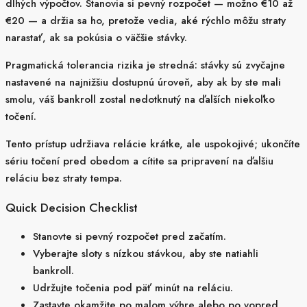
dlhých výpočtov. Stanovia si pevný rozpočet — možno €10 až
€20 — a držia sa ho, pretože vedia, aké rýchlo môžu straty
narastať, ak sa pokúsia o väčšie stávky.
Pragmatická tolerancia rizika je stredná: stávky sú zvyčajne
nastavené na najnižšiu dostupnú úroveň, aby ak by ste mali
smolu, váš bankroll zostal nedotknutý na ďalších niekoľko
točení.
Tento prístup udržiava relácie krátke, ale uspokojivé; ukončíte
sériu točení pred obedom a cítite sa pripravení na ďalšiu
reláciu bez straty tempa.
Quick Decision Checklist
Stanovte si pevný rozpočet pred začatím.
Vyberajte sloty s nízkou stávkou, aby ste natiahli
bankroll.
Udržujte točenia pod päť minút na reláciu.
Zastavte okamžite po malom výhre alebo po vopred