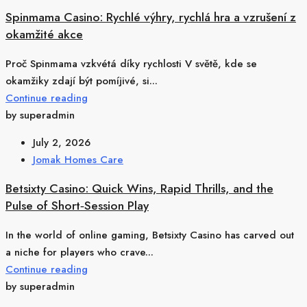
Spinmama Casino: Rychlé výhry, rychlá hra a vzrušení z
okamžité akce
Proč Spinmama vzkvétá díky rychlosti V světě, kde se
okamžiky zdají být pomíjivé, si...
Continue reading
by superadmin
July 2, 2026
Jomak Homes Care
Betsixty Casino: Quick Wins, Rapid Thrills, and the
Pulse of Short‑Session Play
In the world of online gaming, Betsixty Casino has carved out
a niche for players who crave...
Continue reading
by superadmin