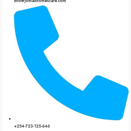
info@jomakhomescare.com
+254-723-125-646