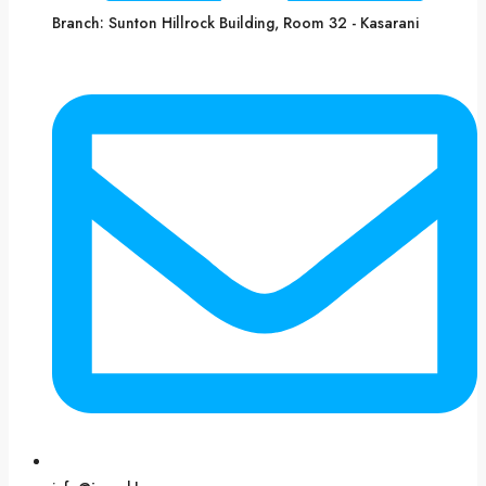
Branch: Sunton Hillrock Building, Room 32 - Kasarani