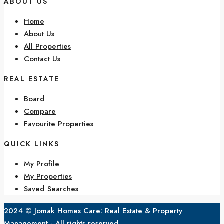
ABOUT US
Home
About Us
All Properties
Contact Us
REAL ESTATE
Board
Compare
Favourite Properties
QUICK LINKS
My Profile
My Properties
Saved Searches
2024 © Jomak Homes Care: Real Estate & Property
Management - All rights reserved