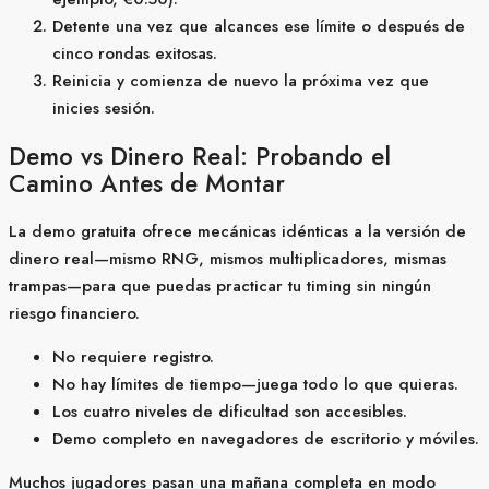
Detente una vez que alcances ese límite o después de
cinco rondas exitosas.
Reinicia y comienza de nuevo la próxima vez que
inicies sesión.
Demo vs Dinero Real: Probando el
Camino Antes de Montar
La demo gratuita ofrece mecánicas idénticas a la versión de
dinero real—mismo RNG, mismos multiplicadores, mismas
trampas—para que puedas practicar tu timing sin ningún
riesgo financiero.
No requiere registro.
No hay límites de tiempo—juega todo lo que quieras.
Los cuatro niveles de dificultad son accesibles.
Demo completo en navegadores de escritorio y móviles.
Muchos jugadores pasan una mañana completa en modo