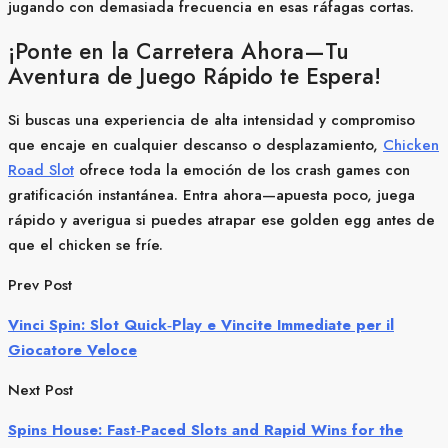
jugando con demasiada frecuencia en esas ráfagas cortas.
¡Ponte en la Carretera Ahora—Tu
Aventura de Juego Rápido te Espera!
Si buscas una experiencia de alta intensidad y compromiso
que encaje en cualquier descanso o desplazamiento,
Chicken
Road Slot
ofrece toda la emoción de los crash games con
gratificación instantánea. Entra ahora—apuesta poco, juega
rápido y averigua si puedes atrapar ese golden egg antes de
que el chicken se fríe.
Prev Post
Vinci Spin: Slot Quick‑Play e Vincite Immediate per il
Giocatore Veloce
Next Post
Spins House: Fast‑Paced Slots and Rapid Wins for the