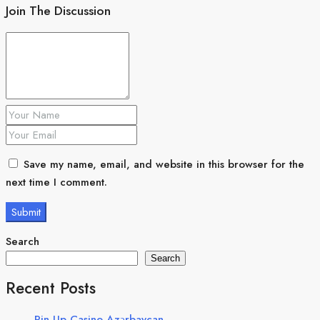
Join The Discussion
Save my name, email, and website in this browser for the
next time I comment.
Search
Search
Recent Posts
Pin Up Casino Azərbaycan