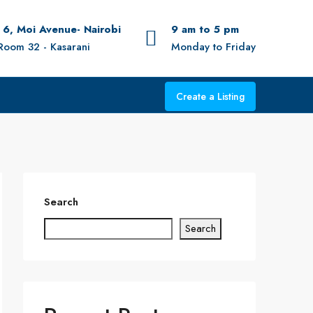
 6, Moi Avenue- Nairobi
9 am to 5 pm
 Room 32 - Kasarani
Monday to Friday
Create a Listing
Search
Search