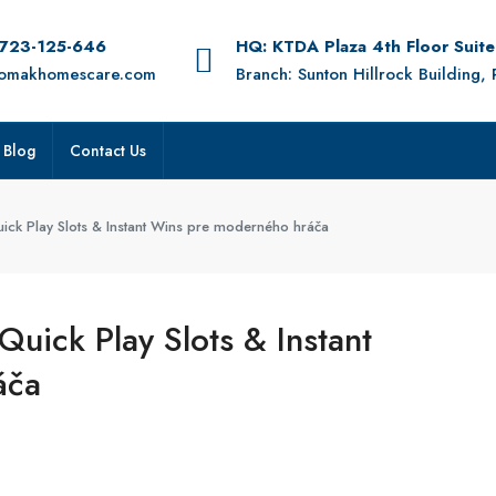
723-125-646
HQ: KTDA Plaza 4th Floor Suite
jomakhomescare.com
Branch: Sunton Hillrock Building,
Blog
Contact Us
ck Play Slots & Instant Wins pre moderného hráča
uick Play Slots & Instant
áča