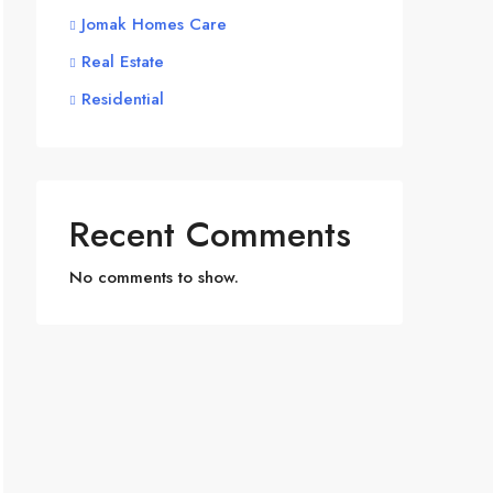
Jomak Homes Care
Real Estate
Residential
Recent Comments
No comments to show.