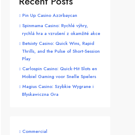
Recent Posts
Pin Up Casino Azərbaycan
Spinmama Casino: Rychlé výhry,
rychlá hra a vzrušení z okamžité akce
Betsixty Casino: Quick Wins, Rapid
Thrills, and the Pulse of Short‑Session
Play
Carlospin Casino: Quick‑Hit Slots en
Mobiel Gaming voor Snelle Spelers
Magius Casino: Szybkie Wygrane i
Błyskawiczna Gra
Commercial