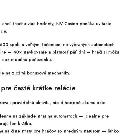
le chcú trochu viac hodnoty, NV Casino ponúka uvítacie
ade.
€500 spolu s voľnými točeniami na vybraných automatoch
ré — 40× stávkovanie a platnosť päť dní — hráči si môžu
de cez mobilnú peňaženku.
nie na zložité bonusové mechaniky.
re časté krátke relácie
vali pravidelnú aktivitu, nie dlhodobé akumulácie.
enne na základe strát na automatoch — ideálne pre
hrajú len krátko.
na čisté straty pre hráčov so stredným statusom — ľahko