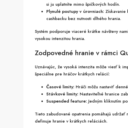
si ju uplatníte mimo špičkových hodín.
Plynulé postupy v úrovniach:
Získavanie 
cashbacku bez nutnosti dlhého hrania.
Systém podporuje viaceré krátke návštevy nami
vysokou intenzitou hrania.
Zodpovedné hranie v rámci Qu
Uznávajúc, že vysoká intenzita môže viesť k i
špeciálne pre hráčov krátkych relácií:
Časové limity:
Hráči môžu nastaviť denné 
Stávkové limity:
Nastaviteľné hranice za
Suspended feature:
Jedným kliknutím poza
Tieto zabudované opatrenia pomáhajú udržať r
definuje hranie v krátkych reláciách.