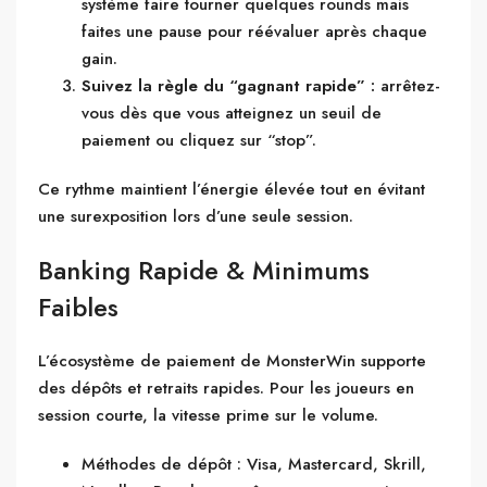
système faire tourner quelques rounds mais
faites une pause pour réévaluer après chaque
gain.
Suivez la règle du “gagnant rapide” :
arrêtez-
vous dès que vous atteignez un seuil de
paiement ou cliquez sur “stop”.
Ce rythme maintient l’énergie élevée tout en évitant
une surexposition lors d’une seule session.
Banking Rapide & Minimums
Faibles
L’écosystème de paiement de MonsterWin supporte
des dépôts et retraits rapides. Pour les joueurs en
session courte, la vitesse prime sur le volume.
Méthodes de dépôt : Visa, Mastercard, Skrill,