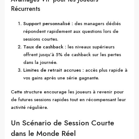
Récurrents
Support personnalisé :
des managers dédiés
répondent rapidement aux questions lors de
sessions courtes.
Taux de cashback :
les niveaux supérieurs
offrent jusqu’à 5% de cashback sur les pertes
dans la journée.
Limites de retrait accrues :
accès plus rapide à
vos gains après une série gagnante.
Cette structure encourage les joueurs à revenir pour
de futures sessions rapides tout en récompensant leur
activité régulière.
Un Scénario de Session Courte
dans le Monde Réel