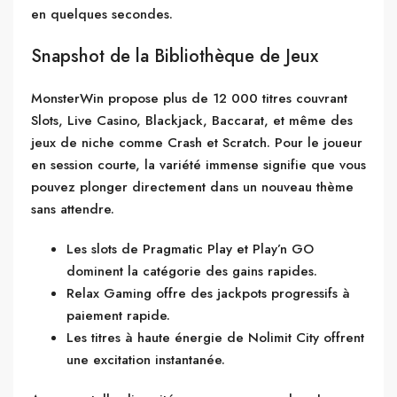
en quelques secondes.
Snapshot de la Bibliothèque de Jeux
MonsterWin propose plus de 12 000 titres couvrant
Slots, Live Casino, Blackjack, Baccarat, et même des
jeux de niche comme Crash et Scratch. Pour le joueur
en session courte, la variété immense signifie que vous
pouvez plonger directement dans un nouveau thème
sans attendre.
Les slots de Pragmatic Play et Play’n GO
dominent la catégorie des gains rapides.
Relax Gaming offre des jackpots progressifs à
paiement rapide.
Les titres à haute énergie de Nolimit City offrent
une excitation instantanée.