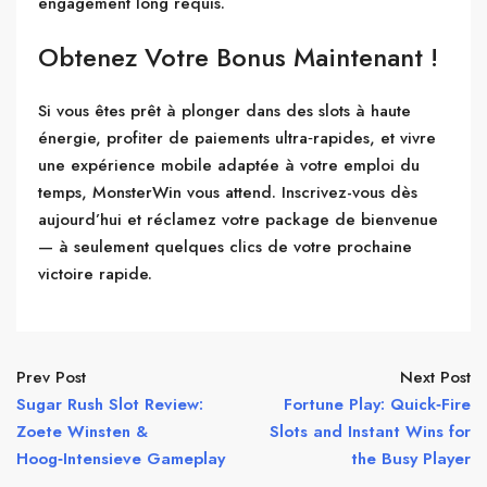
engagement long requis.
Obtenez Votre Bonus Maintenant !
Si vous êtes prêt à plonger dans des slots à haute
énergie, profiter de paiements ultra‑rapides, et vivre
une expérience mobile adaptée à votre emploi du
temps, MonsterWin vous attend. Inscrivez-vous dès
aujourd’hui et réclamez votre package de bienvenue
— à seulement quelques clics de votre prochaine
victoire rapide.
Prev Post
Next Post
Sugar Rush Slot Review:
Fortune Play: Quick‑Fire
Zoete Winsten &
Slots and Instant Wins for
Hoog‑Intensieve Gameplay
the Busy Player