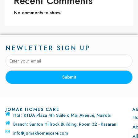
Recent Comments
No comments to show.
NEWLETTER SIGN UP
Submit
JOMAK HOMES CARE
A
HQ : KTDA Plaza 4th Suite 6 Moi Avenue, Nairobi
H
Branch: Sunton Hillrock Building, Room 32 - Kasarani
Ab
info@jomakhomescare.com
Al