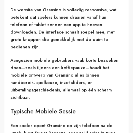
De website van Gransino is volledig responsive, wat
betekent dat spelers kunnen draaien vanaf hun
telefoon of tablet zonder een app te hoeven
downloaden. De interface schaalt soepel mee, met
grote knoppen die gemakkelijk met de duim te
bedienen zijn.
Aangezien mobiele gebruikers vaak korte bezoeken
doen—zoals tijdens een koffiepauze—houdt het
mobiele ontwerp van Gransino alles binnen
handbereik: spelkeuze, inzet sliders, en
uitbetalingsgeschiedenis, allemaal op één scherm
zichtbaar.
Typische Mobiele Sessie
Een speler opent Gransino op zijn telefoon na de