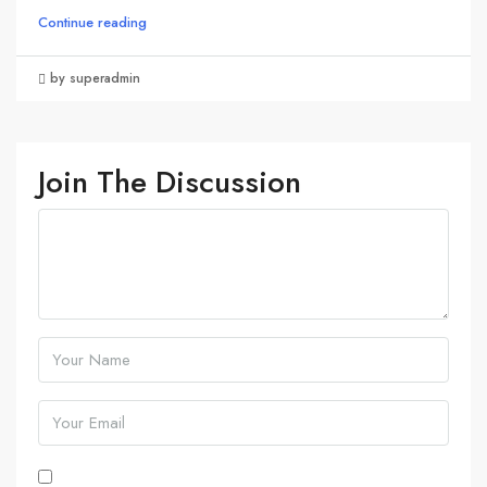
Continue reading
by superadmin
Join The Discussion