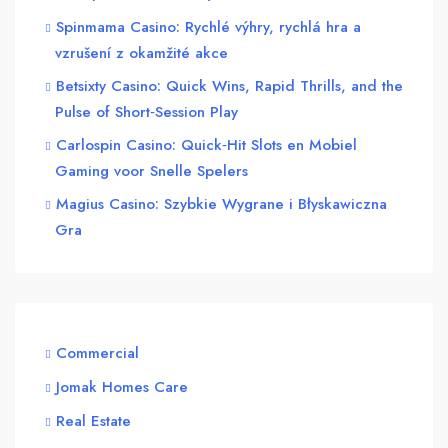
Spinmama Casino: Rychlé výhry, rychlá hra a
vzrušení z okamžité akce
Betsixty Casino: Quick Wins, Rapid Thrills, and the
Pulse of Short‑Session Play
Carlospin Casino: Quick‑Hit Slots en Mobiel
Gaming voor Snelle Spelers
Magius Casino: Szybkie Wygrane i Błyskawiczna
Gra
Commercial
Jomak Homes Care
Real Estate