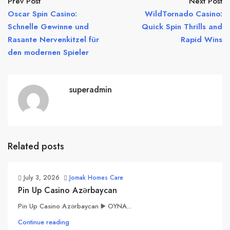
Prev Post
Next Post
Oscar Spin Casino:
WildTornado Casino:
Schnelle Gewinne und
Quick Spin Thrills and
Rasante Nervenkitzel für
Rapid Wins
den modernen Spieler
superadmin
Related posts
July 3, 2026
Jomak Homes Care
Pin Up Casino Azərbaycan
Pin Up Casino Azərbaycan ▶️ OYNA...
Continue reading