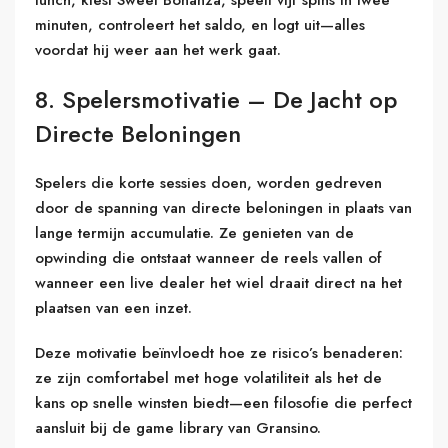
lunch, kiest Sweet Bonanza, speelt vijf spins in twee
minuten, controleert het saldo, en logt uit—alles
voordat hij weer aan het werk gaat.
8. Spelersmotivatie – De Jacht op
Directe Beloningen
Spelers die korte sessies doen, worden gedreven
door de spanning van directe beloningen in plaats van
lange termijn accumulatie. Ze genieten van de
opwinding die ontstaat wanneer de reels vallen of
wanneer een live dealer het wiel draait direct na het
plaatsen van een inzet.
Deze motivatie beïnvloedt hoe ze risico’s benaderen:
ze zijn comfortabel met hoge volatiliteit als het de
kans op snelle winsten biedt—een filosofie die perfect
aansluit bij de game library van Gransino.