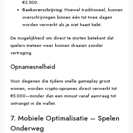
€2.500.
Bankoverschrijving:
Hoewel traditioneel, kunnen
overschrijvingen binnen één tot twee dagen
worden verwerkt als je niet haast hebt.
De mogelijkheid om direct te storten betekent dat
spelers meteen weer kunnen draaien zonder
vertraging.
Opnamesnelheid
Voor degenen die tijdens snelle gameplay groot
winnen, worden crypto-opnames direct verwerkt tot
€5.000—minder dan een minuut vanaf aanvraag tot
ontvangst in de wallet.
7. Mobiele Optimalisatie – Spelen
Onderweg