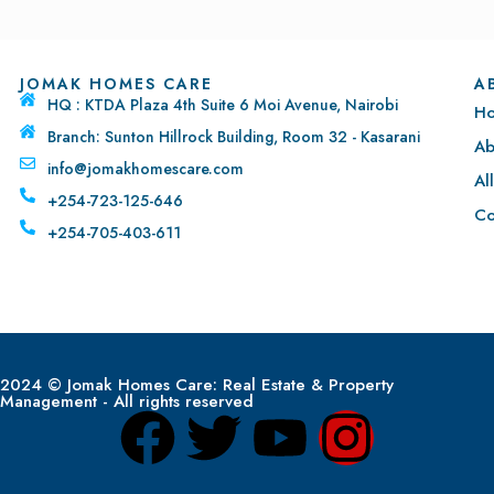
JOMAK HOMES CARE
A
HQ : KTDA Plaza 4th Suite 6 Moi Avenue, Nairobi
H
Branch: Sunton Hillrock Building, Room 32 - Kasarani
Ab
info@jomakhomescare.com
Al
+254-723-125-646
Co
+254-705-403-611
2024 © Jomak Homes Care: Real Estate & Property
Management - All rights reserved