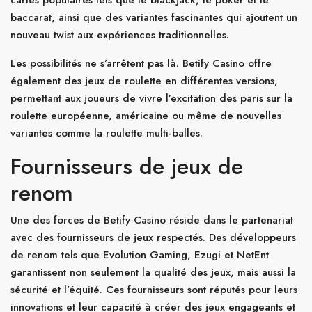
cartes populaires tels que le blackjack, le poker et le
baccarat, ainsi que des variantes fascinantes qui ajoutent un
nouveau twist aux expériences traditionnelles.
Les possibilités ne s’arrêtent pas là. Betify Casino offre
également des jeux de roulette en différentes versions,
permettant aux joueurs de vivre l’excitation des paris sur la
roulette européenne, américaine ou même de nouvelles
variantes comme la roulette multi-balles.
Fournisseurs de jeux de
renom
Une des forces de Betify Casino réside dans le partenariat
avec des fournisseurs de jeux respectés. Des développeurs
de renom tels que Evolution Gaming, Ezugi et NetEnt
garantissent non seulement la qualité des jeux, mais aussi la
sécurité et l’équité. Ces fournisseurs sont réputés pour leurs
innovations et leur capacité à créer des jeux engageants et