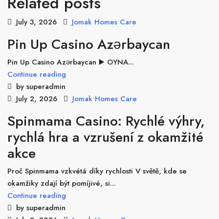
Related posts
July 3, 2026
Jomak Homes Care
Pin Up Casino Azərbaycan
Pin Up Casino Azərbaycan ▶️ OYNA...
Continue reading
by superadmin
July 2, 2026
Jomak Homes Care
Spinmama Casino: Rychlé výhry,
rychlá hra a vzrušení z okamžité
akce
Proč Spinmama vzkvétá díky rychlosti V světě, kde se
okamžiky zdají být pomíjivé, si...
Continue reading
by superadmin