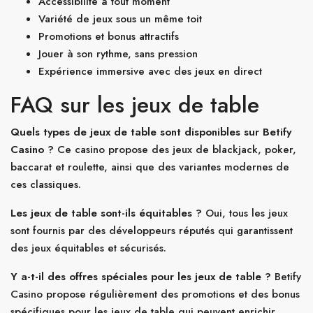
Accessibilité à tout moment
Variété de jeux sous un même toit
Promotions et bonus attractifs
Jouer à son rythme, sans pression
Expérience immersive avec des jeux en direct
FAQ sur les jeux de table
Quels types de jeux de table sont disponibles sur Betify
Casino ?
Ce casino propose des jeux de blackjack, poker,
baccarat et roulette, ainsi que des variantes modernes de
ces classiques.
Les jeux de table sont-ils équitables ?
Oui, tous les jeux
sont fournis par des développeurs réputés qui garantissent
des jeux équitables et sécurisés.
Y a-t-il des offres spéciales pour les jeux de table ?
Betify
Casino propose régulièrement des promotions et des bonus
spécifiques pour les jeux de table qui peuvent enrichir