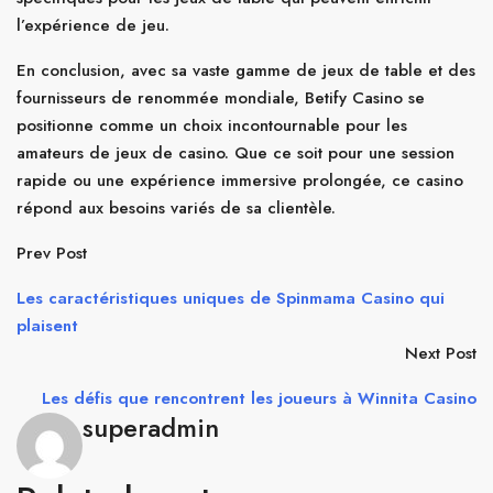
l’expérience de jeu.
En conclusion, avec sa vaste gamme de jeux de table et des
fournisseurs de renommée mondiale, Betify Casino se
positionne comme un choix incontournable pour les
amateurs de jeux de casino. Que ce soit pour une session
rapide ou une expérience immersive prolongée, ce casino
répond aux besoins variés de sa clientèle.
Prev Post
Les caractéristiques uniques de Spinmama Casino qui
plaisent
Next Post
Les défis que rencontrent les joueurs à Winnita Casino
superadmin