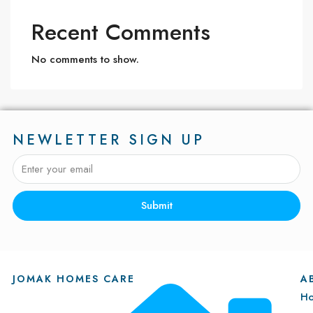
Recent Comments
No comments to show.
NEWLETTER SIGN UP
Submit
JOMAK HOMES CARE
A
H