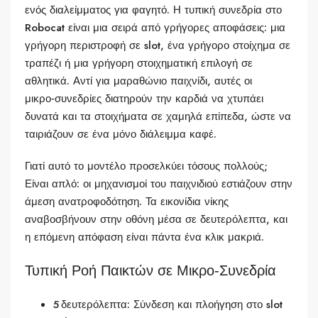
ενός διαλείμματος για φαγητό. Η τυπική συνεδρία στο
Robocat είναι μια σειρά από γρήγορες αποφάσεις: μια
γρήγορη περιστροφή σε slot, ένα γρήγορο στοίχημα σε
τραπέζι ή μια γρήγορη στοιχηματική επιλογή σε
αθλητικά. Αντί για μαραθώνιο παιχνίδι, αυτές οι
μικρο‑συνεδρίες διατηρούν την καρδιά να χτυπάει
δυνατά και τα στοιχήματα σε χαμηλά επίπεδα, ώστε να
ταιριάζουν σε ένα μόνο διάλειμμα καφέ.
Γιατί αυτό το μοντέλο προσελκύει τόσους πολλούς;
Είναι απλό: οι μηχανισμοί του παιχνιδιού εστιάζουν στην
άμεση ανατροφοδότηση. Τα εικονίδια νίκης
αναβοσβήνουν στην οθόνη μέσα σε δευτερόλεπτα, και
η επόμενη απόφαση είναι πάντα ένα κλικ μακριά.
Τυπική Ροή Παικτών σε Μικρο‑Συνεδρία
5 δευτερόλεπτα: Σύνδεση και πλοήγηση στο slot