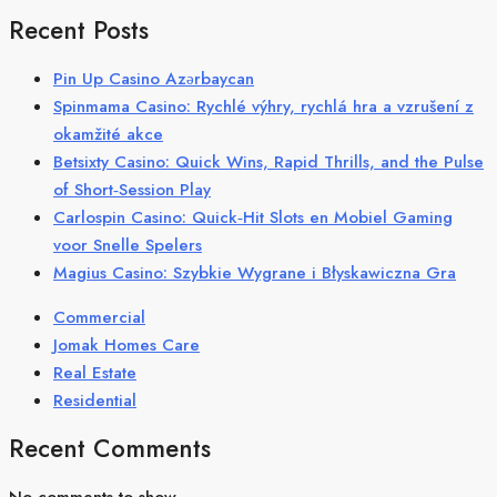
Recent Posts
Pin Up Casino Azərbaycan
Spinmama Casino: Rychlé výhry, rychlá hra a vzrušení z
okamžité akce
Betsixty Casino: Quick Wins, Rapid Thrills, and the Pulse
of Short‑Session Play
Carlospin Casino: Quick‑Hit Slots en Mobiel Gaming
voor Snelle Spelers
Magius Casino: Szybkie Wygrane i Błyskawiczna Gra
Commercial
Jomak Homes Care
Real Estate
Residential
Recent Comments