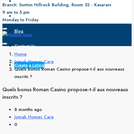
All Properties
Branch: Sunton Hillrock Building, Room 32 - Kasarani
9 am to 5 pm
About Us
Monday to Friday
Blog
Contact Us
Home
Jomak Homes Care
Create a Listing
Quels bonus Roman Casino propose-t-il aux nouveaux
inscrits ?
Quels bonus Roman Casino propose-t-il aux nouveaux
inscrits ?
8 months ago
Jomak Homes Care
0