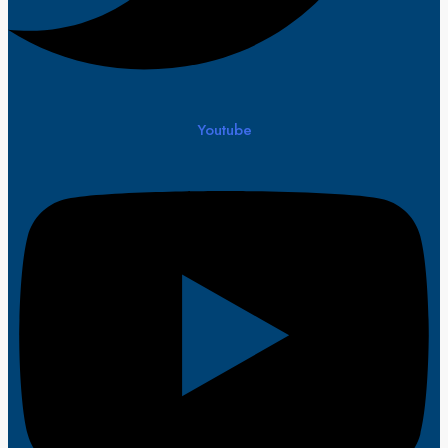
Youtube