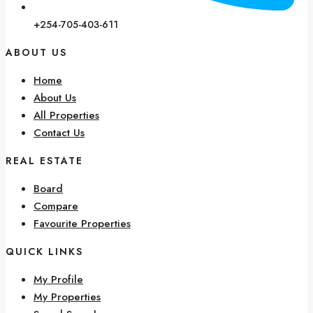
+254-705-403-611
ABOUT US
Home
About Us
All Properties
Contact Us
REAL ESTATE
Board
Compare
Favourite Properties
QUICK LINKS
My Profile
My Properties