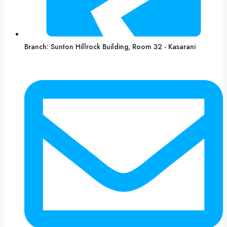
Branch: Sunton Hillrock Building, Room 32 - Kasarani