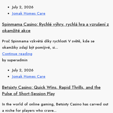
July 2, 2026
Jomak Homes Care
Spinmama Casino: Rychlé výhry, rychlá hra a vzrušení z
okamžité akce
Proč Spinmama vzkvétá díky rychlosti V světě, kde se
okamžiky zdají být pomíjivé, si...
Continue reading
by superadmin
July 2, 2026
Jomak Homes Care
Betsixty Casino: Quick Wins, Rapid Thrills, and the
Pulse of Short‑Session Play
In the world of online gaming, Betsixty Casino has carved out
a niche for players who crave...