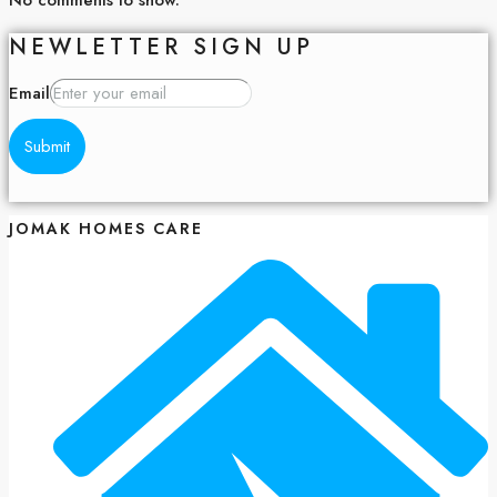
No comments to show.
NEWLETTER SIGN UP
Email
Submit
JOMAK HOMES CARE