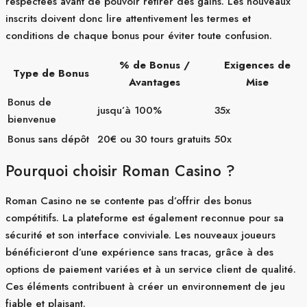
respectées avant de pouvoir retirer des gains. Les nouveaux
inscrits doivent donc lire attentivement les termes et
conditions de chaque bonus pour éviter toute confusion.
% de Bonus /
Exigences de
Type de Bonus
Avantages
Mise
Bonus de
jusqu’à 100%
35x
bienvenue
Bonus sans dépôt
20€ ou 30 tours gratuits
50x
Pourquoi choisir Roman Casino ?
Roman Casino ne se contente pas d’offrir des bonus
compétitifs. La plateforme est également reconnue pour sa
sécurité et son interface conviviale. Les nouveaux joueurs
bénéficieront d’une expérience sans tracas, grâce à des
options de paiement variées et à un service client de qualité.
Ces éléments contribuent à créer un environnement de jeu
fiable et plaisant.