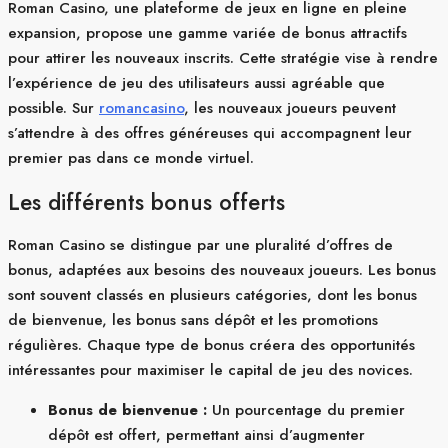
Roman Casino, une plateforme de jeux en ligne en pleine
expansion, propose une gamme variée de bonus attractifs
pour attirer les nouveaux inscrits. Cette stratégie vise à rendre
l’expérience de jeu des utilisateurs aussi agréable que
possible. Sur
romancasino​
, les nouveaux joueurs peuvent
s’attendre à des offres généreuses qui accompagnent leur
premier pas dans ce monde virtuel.
Les différents bonus offerts
Roman Casino se distingue par une pluralité d’offres de
bonus, adaptées aux besoins des nouveaux joueurs. Les bonus
sont souvent classés en plusieurs catégories, dont les bonus
de bienvenue, les bonus sans dépôt et les promotions
régulières. Chaque type de bonus créera des opportunités
intéressantes pour maximiser le capital de jeu des novices.
Bonus de bienvenue :
Un pourcentage du premier
dépôt est offert, permettant ainsi d’augmenter