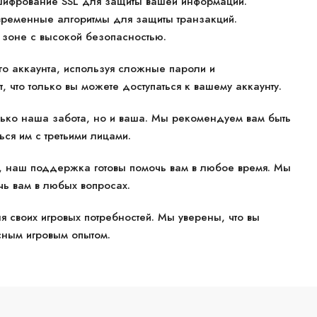
ифрование SSL для защиты вашей информации.
временные алгоритмы для защиты транзакций.
в зоне с высокой безопасностью.
о аккаунта, используя сложные пароли и
, что только вы можете доступаться к вашему аккаунту.
лько наша забота, но и ваша. Мы рекомендуем вам быть
ся им с третьими лицами.
ы, наш поддержка готовы помочь вам в любое время. Мы
ь вам в любых вопросах.
 своих игровых потребностей. Мы уверены, что вы
сным игровым опытом.