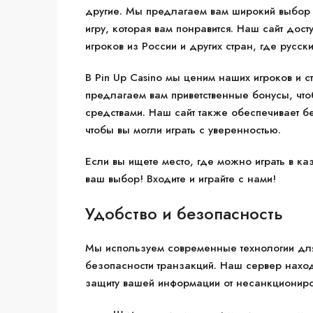
другие. Мы предлагаем вам широкий выбор и
игру, которая вам понравится. Наш сайт дос
игроков из России и других стран, где русс
В Pin Up Casino мы ценим наших игроков и 
предлагаем вам приветственные бонусы, что
средствами. Наш сайт также обеспечивает 
чтобы вы могли играть с уверенностью.
Если вы ищете место, где можно играть в ка
ваш выбор! Входите и играйте с нами!
Удобство и безопасность
Мы используем современные технологии дл
безопасности транзакций. Наш сервер наход
защиту вашей информации от несанкциониро