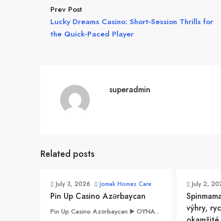
Prev Post
Lucky Dreams Casino: Short‑Session Thrills for
the Quick‑Paced Player
superadmin
Related posts
July 3, 2026
Jomak Homes Care
July 2, 20
Pin Up Casino Azərbaycan
Spinmama
výhry, ry
Pin Up Casino Azərbaycan ▶️ OYNA...
okamžité