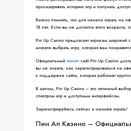
просматривать историю игр и получать досту
Важно помнить, что для начала играть на о
18 лет. Если вы не достигли этого возраста,
Pin Up Casino предлагает игрокам широкий с
можете выбрать игру, которая вам понравится,
Официальный
пинап
сайт Pin Up Casino дост
вы не знаете, как зарегистрироваться на оф
к поддержке сайта, которая работает кругло
В целом, Pin Up Casino – это отличный выб
спектром игр и доступным интерфейсом.
Зарегистрируйтесь сейчас и начните играть!
Пин Ап Казино – Официальн