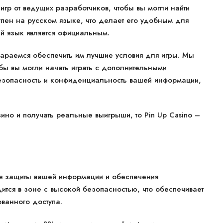
гр от ведущих разработчиков, чтобы вы могли найти
тупен на русском языке, что делает его удобным для
кий язык является официальным.
стараемся обеспечить им лучшие условия для игры. Мы
бы вы могли начать играть с дополнительными
безопасность и конфиденциальность вашей информации,
зино и получать реальные выигрыши, то Pin Up Casino –
я защиты вашей информации и обеспечения
ится в зоне с высокой безопасностью, что обеспечивает
ванного доступа.