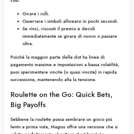
così:
Girare i rulli.
Osservare i simboli allinearsi in pochi secondi.
Se vinci, riscuoti il premio e decidi
immediatamente se girare di nuovo o passare
oltre.
Poiché la maggior parte delle slot ha linee di
pagamento massime e impostazioni a bassa volatilità,
puoi sperimentare vincite (o quasi vincite) in rapida
successione, mantenendo alta la tensione.
Roulette on the Go: Quick Bets,
Big Payoffs
Sebbene la roulette possa sembrare un gioco più
lento a prima vista, Magius offre una versione che si