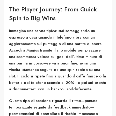
The Player Journey: From Quick
Spin to Big Wins
Immagina una serata tipica: stai sorseggiando un
espresso a casa quando il telefono vibra con un
aggiornamento sul punteggio di una partita di sport.
Accedi a Magius tramite il sito mobile per piazzare
una scommessa veloce sul goal dell’ultimo minuto di
una partita in corso—se va a buon fine, avrai una
vincita istantanea seguita da uno spin rapido su una
slot. Il ciclo si ripete fino a quando il caffè finisce o la
batteria del telefono scende al 20%—e poi sei pronto
a disconnetterti con un bankroll soddisfacente.
Questo tipo di sessione riguarda il ritmo—puntate
temporizzate seguite da feedback immediato—
permettendoti di controllare il rischio impostando