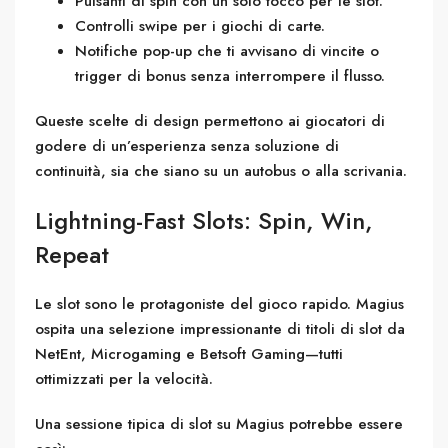
Pulsanti di spin con un solo tocco per le slot.
Controlli swipe per i giochi di carte.
Notifiche pop-up che ti avvisano di vincite o
trigger di bonus senza interrompere il flusso.
Queste scelte di design permettono ai giocatori di
godere di un’esperienza senza soluzione di
continuità, sia che siano su un autobus o alla scrivania.
Lightning-Fast Slots: Spin, Win,
Repeat
Le slot sono le protagoniste del gioco rapido. Magius
ospita una selezione impressionante di titoli di slot da
NetEnt, Microgaming e Betsoft Gaming—tutti
ottimizzati per la velocità.
Una sessione tipica di slot su Magius potrebbe essere