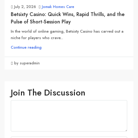
July 2, 2026
Jomak Homes Care
Betsixty Casino: Quick Wins, Rapid Thrills, and the
Pulse of Short‑Session Play
In the world of online gaming, Betsixty Casino has carved out a
niche for players who crave...
Continue reading
by superadmin
Join The Discussion