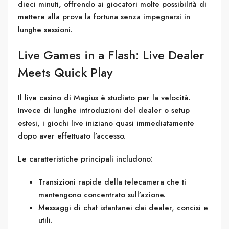
dieci minuti, offrendo ai giocatori molte possibilità di
mettere alla prova la fortuna senza impegnarsi in
lunghe sessioni.
Live Games in a Flash: Live Dealer
Meets Quick Play
Il live casino di Magius è studiato per la velocità.
Invece di lunghe introduzioni del dealer o setup
estesi, i giochi live iniziano quasi immediatamente
dopo aver effettuato l’accesso.
Le caratteristiche principali includono:
Transizioni rapide della telecamera che ti
mantengono concentrato sull’azione.
Messaggi di chat istantanei dai dealer, concisi e
utili.