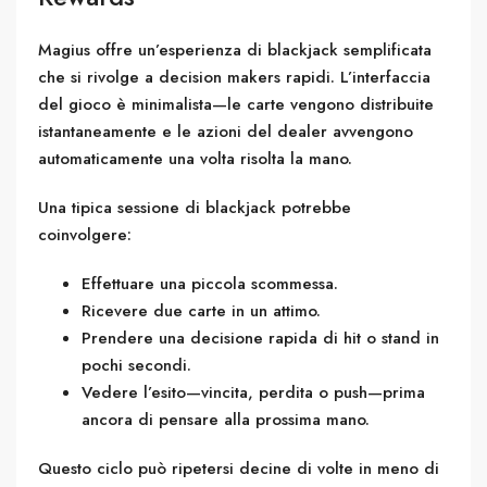
Magius offre un’esperienza di blackjack semplificata
che si rivolge a decision makers rapidi. L’interfaccia
del gioco è minimalista—le carte vengono distribuite
istantaneamente e le azioni del dealer avvengono
automaticamente una volta risolta la mano.
Una tipica sessione di blackjack potrebbe
coinvolgere:
Effettuare una piccola scommessa.
Ricevere due carte in un attimo.
Prendere una decisione rapida di hit o stand in
pochi secondi.
Vedere l’esito—vincita, perdita o push—prima
ancora di pensare alla prossima mano.
Questo ciclo può ripetersi decine di volte in meno di