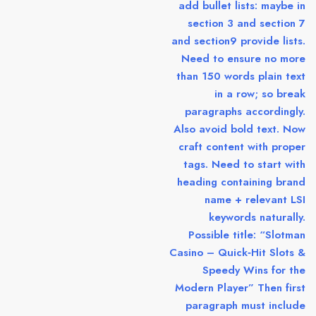
add bullet lists: maybe in
section 3 and section 7
and section9 provide lists.
Need to ensure no more
than 150 words plain text
in a row; so break
paragraphs accordingly.
Also avoid bold text. Now
craft content with proper
tags. Need to start with
heading containing brand
name + relevant LSI
keywords naturally.
Possible title: “Slotman
Casino – Quick‑Hit Slots &
Speedy Wins for the
Modern Player” Then first
paragraph must include