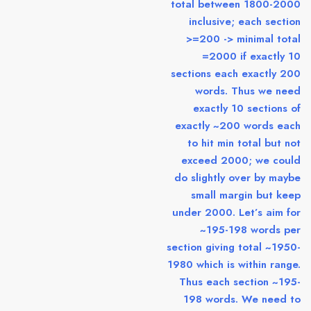
total between 1800-2000
inclusive; each section
>=200 -> minimal total
=2000 if exactly 10
sections each exactly 200
words. Thus we need
exactly 10 sections of
exactly ~200 words each
to hit min total but not
exceed 2000; we could
do slightly over by maybe
small margin but keep
under 2000. Let’s aim for
~195-198 words per
section giving total ~1950-
1980 which is within range.
Thus each section ~195-
198 words. We need to