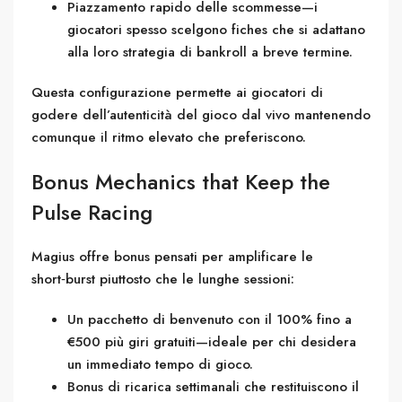
Piazzamento rapido delle scommesse—i
giocatori spesso scelgono fiches che si adattano
alla loro strategia di bankroll a breve termine.
Questa configurazione permette ai giocatori di
godere dell’autenticità del gioco dal vivo mantenendo
comunque il ritmo elevato che preferiscono.
Bonus Mechanics that Keep the
Pulse Racing
Magius offre bonus pensati per amplificare le
short‑burst piuttosto che le lunghe sessioni:
Un pacchetto di benvenuto con il 100% fino a
€500 più giri gratuiti—ideale per chi desidera
un immediato tempo di gioco.
Bonus di ricarica settimanali che restituiscono il