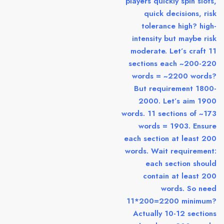
players quickly spin slots,
quick decisions, risk
tolerance high? high-
intensity but maybe risk
moderate. Let’s craft 11
sections each ~200-220
words = ~2200 words?
But requirement 1800-
2000. Let’s aim 1900
words. 11 sections of ~173
words = 1903. Ensure
each section at least 200
words. Wait requirement:
each section should
contain at least 200
words. So need
11*200=2200 minimum?
Actually 10-12 sections