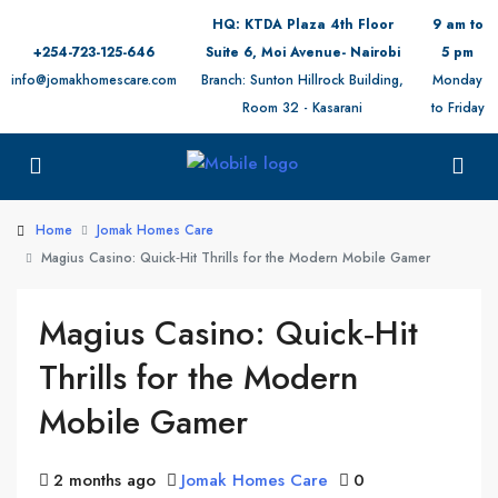
HQ: KTDA Plaza 4th Floor
9 am to
+254-723-125-646
Suite 6, Moi Avenue- Nairobi
5 pm
info@jomakhomescare.com
Branch: Sunton Hillrock Building,
Monday
Room 32 - Kasarani
to Friday
Home
Jomak Homes Care
Magius Casino: Quick‑Hit Thrills for the Modern Mobile Gamer
Magius Casino: Quick‑Hit
Thrills for the Modern
Mobile Gamer
2 months ago
Jomak Homes Care
0