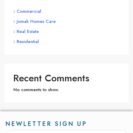
Commercial
Jomak Homes Care
Real Estate
Residential
Recent Comments
No comments to show.
NEWLETTER SIGN UP