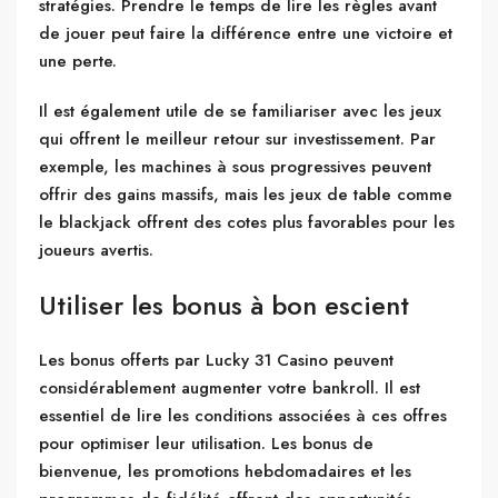
stratégies. Prendre le temps de lire les règles avant
de jouer peut faire la différence entre une victoire et
une perte.
Il est également utile de se familiariser avec les jeux
qui offrent le meilleur retour sur investissement. Par
exemple, les machines à sous progressives peuvent
offrir des gains massifs, mais les jeux de table comme
le blackjack offrent des cotes plus favorables pour les
joueurs avertis.
Utiliser les bonus à bon escient
Les bonus offerts par Lucky 31 Casino peuvent
considérablement augmenter votre bankroll. Il est
essentiel de lire les conditions associées à ces offres
pour optimiser leur utilisation. Les bonus de
bienvenue, les promotions hebdomadaires et les