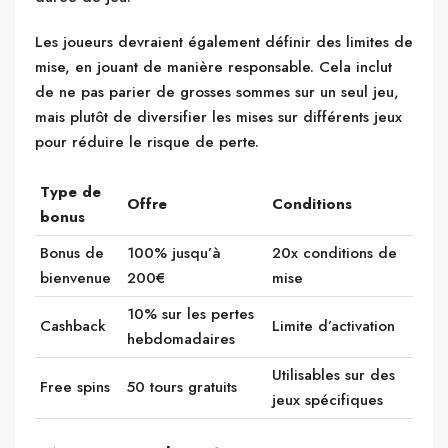
Les joueurs devraient également définir des limites de
mise, en jouant de manière responsable. Cela inclut
de ne pas parier de grosses sommes sur un seul jeu,
mais plutôt de diversifier les mises sur différents jeux
pour réduire le risque de perte.
Type de
Offre
Conditions
bonus
Bonus de
100% jusqu’à
20x conditions de
bienvenue
200€
mise
10% sur les pertes
Cashback
Limite d’activation
hebdomadaires
Utilisables sur des
Free spins
50 tours gratuits
jeux spécifiques