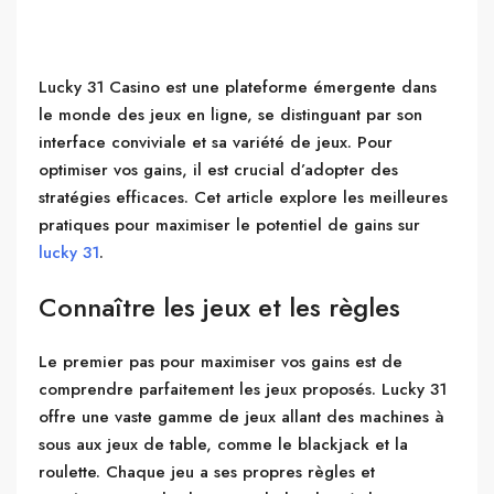
Lucky 31 Casino est une plateforme émergente dans
le monde des jeux en ligne, se distinguant par son
interface conviviale et sa variété de jeux. Pour
optimiser vos gains, il est crucial d’adopter des
stratégies efficaces. Cet article explore les meilleures
pratiques pour maximiser le potentiel de gains sur
lucky 31
.
Connaître les jeux et les règles
Le premier pas pour maximiser vos gains est de
comprendre parfaitement les jeux proposés. Lucky 31
offre une vaste gamme de jeux allant des machines à
sous aux jeux de table, comme le blackjack et la
roulette. Chaque jeu a ses propres règles et