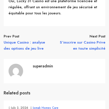
Oui, Lucky 31 Casino est une plateforme licenciée et
régulée, offrant un environnement de jeu sécurisé et
équitable pour tous les joueurs.
Prev Post
Next Post
Unique Casino : analyse
S’inscrire sur Casino Prive
des options de jeu live
en toute simplicité
superadmin
Related posts
July 3, 2026
Jomak Homes Care