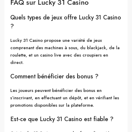
FAQ sur Lucky 31 Casino
Quels types de jeux offre Lucky 31 Casino
?
Lucky 31 Casino propose une variété de jeux
comprenant des machines à sous, du blackjack, de la
roulette, et un casino live avec des croupiers en
direct.
Comment bénéficier des bonus ?
Les joueurs peuvent bénéficier des bonus en
s’inscrivant, en effectuant un dépôt, et en vérifiant les
promotions disponibles sur la plateforme.
Est-ce que Lucky 31 Casino est fiable ?