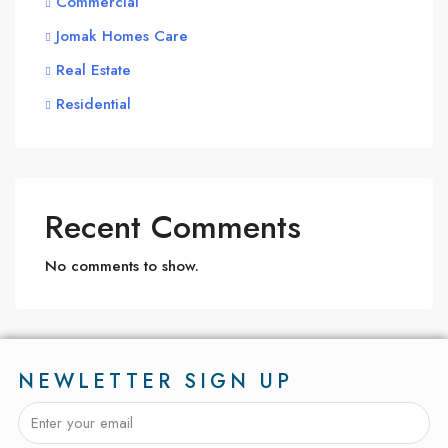
Commercial
Jomak Homes Care
Real Estate
Residential
Recent Comments
No comments to show.
NEWLETTER SIGN UP