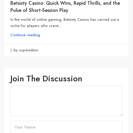
Betsixty Casino: Quick Wins, Rapid Thrills, and the
Pulse of Short‑Session Play
In the world of online gaming, Betsixty Casino has carved out a
niche for players who crave...
Continue reading
by superadmin
Join The Discussion