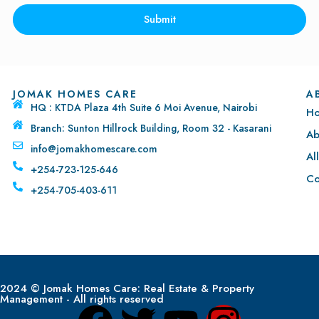
Submit
JOMAK HOMES CARE
A
HQ : KTDA Plaza 4th Suite 6 Moi Avenue, Nairobi
H
Branch: Sunton Hillrock Building, Room 32 - Kasarani
Ab
info@jomakhomescare.com
Al
+254-723-125-646
Co
+254-705-403-611
2024 © Jomak Homes Care: Real Estate & Property
Management - All rights reserved