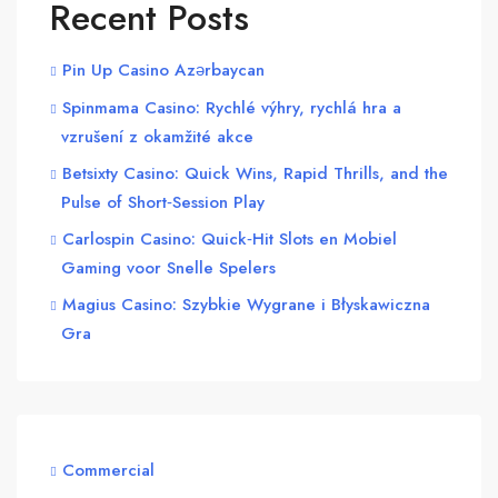
Recent Posts
Pin Up Casino Azərbaycan
Spinmama Casino: Rychlé výhry, rychlá hra a
vzrušení z okamžité akce
Betsixty Casino: Quick Wins, Rapid Thrills, and the
Pulse of Short‑Session Play
Carlospin Casino: Quick‑Hit Slots en Mobiel
Gaming voor Snelle Spelers
Magius Casino: Szybkie Wygrane i Błyskawiczna
Gra
Commercial