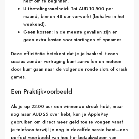
hebt om te beginnen.
Uitbetalingssnelheid:
Tot AUD 10.500 per
maand, binnen 48 uur verwerkt (behalve in het
weekend).
Geen kosten:
In de meeste gevallen zijn er
geen extra kosten voor stortingen of opnames.
Deze efficiëntie betekent dat je je bankroll tussen
sessies zonder vertraging kunt aanvullen en meteen
door kunt gaan naar de volgende ronde slots of crash
games.
Een Praktijkvoorbeeld
Als je op 23.00 uur een winnende streak hebt, maar
nog maar AUD 25 over hebt, kun je ApplePay
gebruiken om direct meer geld toe te voegen vanaf
je telefoon terwijl je nog in dezelfde sessie bent—een
perfect voorbeeld van hoe het betaalsysteem van