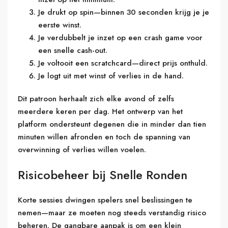
Je drukt op spin—binnen 30 seconden krijg je je
eerste winst.
Je verdubbelt je inzet op een crash game voor
een snelle cash-out.
Je voltooit een scratchcard—direct prijs onthuld.
Je logt uit met winst of verlies in de hand.
Dit patroon herhaalt zich elke avond of zelfs
meerdere keren per dag. Het ontwerp van het
platform ondersteunt degenen die in minder dan tien
minuten willen afronden en toch de spanning van
overwinning of verlies willen voelen.
Risicobeheer bij Snelle Ronden
Korte sessies dwingen spelers snel beslissingen te
nemen—maar ze moeten nog steeds verstandig risico
beheren. De gangbare aanpak is om een klein