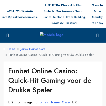
HQ: KTDA Plaza 4th Floor
9 am to
+254-723-125-646
Suite 6, Moi Avenue- Nairobi
5 pm
info@jomakhomescare.com
Branch: Sunton Hillrock Building,
Monday
Room 32 - Kasarani
to Friday
Home
Jomak Homes Care
Funbet Online Casino: Quick‑Hit Gaming voor de Drukke Speler
Funbet Online Casino:
Quick‑Hit Gaming voor de
Drukke Speler
2 months ago
Jomak Homes Care
0