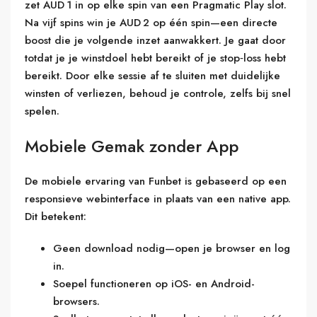
zet AUD 1 in op elke spin van een Pragmatic Play slot.
Na vijf spins win je AUD 2 op één spin—een directe
boost die je volgende inzet aanwakkert. Je gaat door
totdat je je winstdoel hebt bereikt of je stop‑loss hebt
bereikt. Door elke sessie af te sluiten met duidelijke
winsten of verliezen, behoud je controle, zelfs bij snel
spelen.
Mobiele Gemak zonder App
De mobiele ervaring van Funbet is gebaseerd op een
responsieve webinterface in plaats van een native app.
Dit betekent:
Geen download nodig—open je browser en log
in.
Soepel functioneren op iOS- en Android-
browsers.