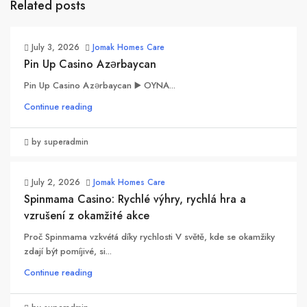
Related posts
July 3, 2026
Jomak Homes Care
Pin Up Casino Azərbaycan
Pin Up Casino Azərbaycan ▶️ OYNA...
Continue reading
by superadmin
July 2, 2026
Jomak Homes Care
Spinmama Casino: Rychlé výhry, rychlá hra a
vzrušení z okamžité akce
Proč Spinmama vzkvétá díky rychlosti V světě, kde se okamžiky
zdají být pomíjivé, si...
Continue reading