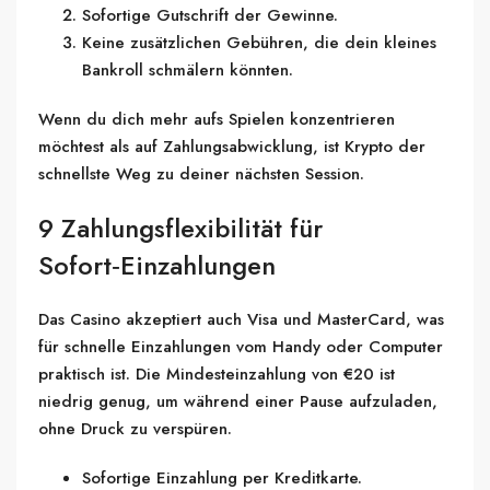
Sofortige Gutschrift der Gewinne.
Keine zusätzlichen Gebühren, die dein kleines
Bankroll schmälern könnten.
Wenn du dich mehr aufs Spielen konzentrieren
möchtest als auf Zahlungsabwicklung, ist Krypto der
schnellste Weg zu deiner nächsten Session.
9 Zahlungsflexibilität für
Sofort‑Einzahlungen
Das Casino akzeptiert auch Visa und MasterCard, was
für schnelle Einzahlungen vom Handy oder Computer
praktisch ist. Die Mindesteinzahlung von €20 ist
niedrig genug, um während einer Pause aufzuladen,
ohne Druck zu verspüren.
Sofortige Einzahlung per Kreditkarte.