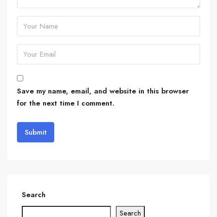
Save my name, email, and website in this browser
for the next time I comment.
Search
Search