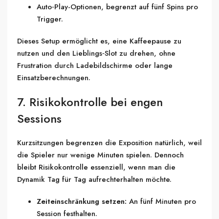
Auto‑Play-Optionen, begrenzt auf fünf Spins pro
Trigger.
Dieses Setup ermöglicht es, eine Kaffeepause zu
nutzen und den Lieblings‑Slot zu drehen, ohne
Frustration durch Ladebildschirme oder lange
Einsatzberechnungen.
7. Risikokontrolle bei engen
Sessions
Kurzsitzungen begrenzen die Exposition natürlich, weil
die Spieler nur wenige Minuten spielen. Dennoch
bleibt Risikokontrolle essenziell, wenn man die
Dynamik Tag für Tag aufrechterhalten möchte.
Zeiteinschränkung setzen:
An fünf Minuten pro
Session festhalten.