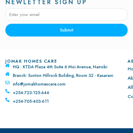
NEWLETTER SIGN UP
Submit
JOMAK HOMES CARE
A
HQ : KTDA Plaza 4th Suite 6 Moi Avenue, Nairobi
H
Branch: Sunton Hillrock Building, Room 32 - Kasarani
Ab
info@jomakhomescare.com
Al
+254-723-125-646
Co
+254-705-403-611