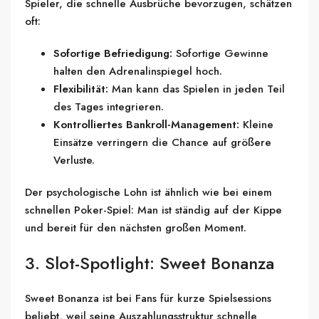
Spieler, die schnelle Ausbrüche bevorzugen, schätzen
oft:
Sofortige Befriedigung:
Sofortige Gewinne
halten den Adrenalinspiegel hoch.
Flexibilität:
Man kann das Spielen in jeden Teil
des Tages integrieren.
Kontrolliertes Bankroll-Management:
Kleine
Einsätze verringern die Chance auf größere
Verluste.
Der psychologische Lohn ist ähnlich wie bei einem
schnellen Poker-Spiel: Man ist ständig auf der Kippe
und bereit für den nächsten großen Moment.
3. Slot-Spotlight: Sweet Bonanza
Sweet Bonanza ist bei Fans für kurze Spielsessions
beliebt, weil seine Auszahlungsstruktur schnelle