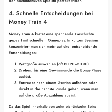
den hochintensiven Spielstil perfekt wider.
4. Schnelle Entscheidungen bei
Money Train 4
Money Train 4 bietet eine spannende Geschichte
gepaart mit schnellem Gameplay. In kurzen Sessions
konzentriert man sich meist auf drei entscheidende
Entscheidungen:
Wettgröße auswählen (oft €0.20–€0.30).
Drehen, bis eine Gewinnrunde die Bonus-Phase
auslöst.
Entweder nach einem Gewinn aufhören oder
direkt in die nächste Runde gehen, wenn man
auf die große Auszahlung aus ist.
Da das Spiel innerhalb von zehn bis fünfzehn Spins