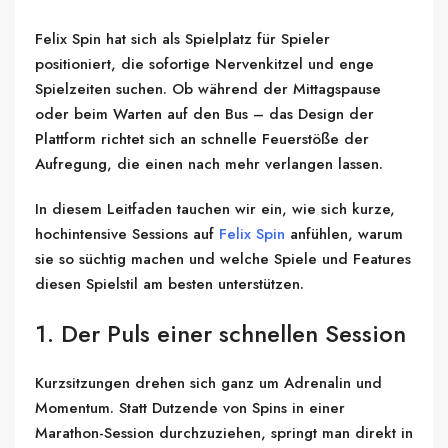
Felix Spin hat sich als Spielplatz für Spieler
positioniert, die sofortige Nervenkitzel und enge
Spielzeiten suchen. Ob während der Mittagspause
oder beim Warten auf den Bus – das Design der
Plattform richtet sich an schnelle Feuerstöße der
Aufregung, die einen nach mehr verlangen lassen.
In diesem Leitfaden tauchen wir ein, wie sich kurze,
hochintensive Sessions auf
Felix Spin
anfühlen, warum
sie so süchtig machen und welche Spiele und Features
diesen Spielstil am besten unterstützen.
1. Der Puls einer schnellen Session
Kurzsitzungen drehen sich ganz um Adrenalin und
Momentum. Statt Dutzende von Spins in einer
Marathon-Session durchzuziehen, springt man direkt in