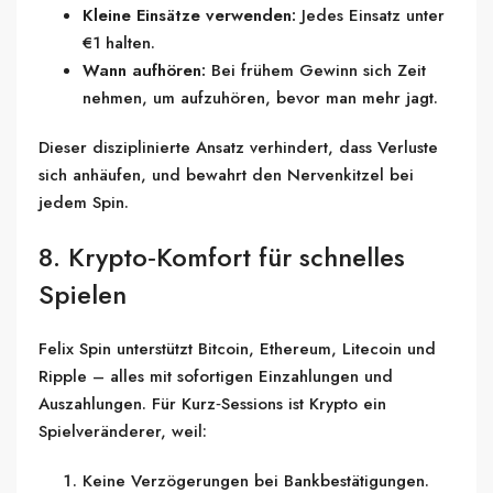
Kleine Einsätze verwenden:
Jedes Einsatz unter
€1 halten.
Wann aufhören:
Bei frühem Gewinn sich Zeit
nehmen, um aufzuhören, bevor man mehr jagt.
Dieser disziplinierte Ansatz verhindert, dass Verluste
sich anhäufen, und bewahrt den Nervenkitzel bei
jedem Spin.
8. Krypto‑Komfort für schnelles
Spielen
Felix Spin unterstützt Bitcoin, Ethereum, Litecoin und
Ripple – alles mit sofortigen Einzahlungen und
Auszahlungen. Für Kurz‑Sessions ist Krypto ein
Spielveränderer, weil:
Keine Verzögerungen bei Bankbestätigungen.