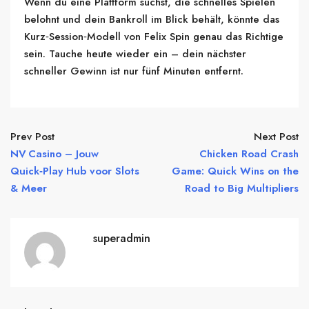
Wenn du eine Plattform suchst, die schnelles Spielen
belohnt und dein Bankroll im Blick behält, könnte das
Kurz‑Session‑Modell von Felix Spin genau das Richtige
sein. Tauche heute wieder ein – dein nächster
schneller Gewinn ist nur fünf Minuten entfernt.
Prev Post
Next Post
NV Casino – Jouw
Chicken Road Crash
Quick‑Play Hub voor Slots
Game: Quick Wins on the
& Meer
Road to Big Multipliers
superadmin