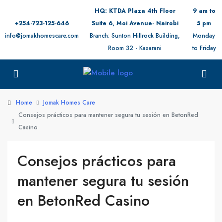
HQ: KTDA Plaza 4th Floor
9 am to
+254-723-125-646
Suite 6, Moi Avenue- Nairobi
5 pm
info@jomakhomescare.com
Branch: Sunton Hillrock Building,
Monday
Room 32 - Kasarani
to Friday
Home
Jomak Homes Care
Consejos prácticos para mantener segura tu sesión en BetonRed
Casino
Consejos prácticos para
mantener segura tu sesión
en BetonRed Casino