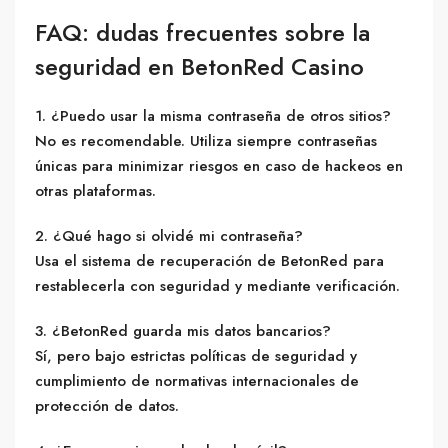
FAQ: dudas frecuentes sobre la
seguridad en BetonRed Casino
1. ¿Puedo usar la misma contraseña de otros sitios?
No es recomendable. Utiliza siempre contraseñas
únicas para minimizar riesgos en caso de hackeos en
otras plataformas.
2. ¿Qué hago si olvidé mi contraseña?
Usa el sistema de recuperación de BetonRed para
restablecerla con seguridad y mediante verificación.
3. ¿BetonRed guarda mis datos bancarios?
Sí, pero bajo estrictas políticas de seguridad y
cumplimiento de normativas internacionales de
protección de datos.