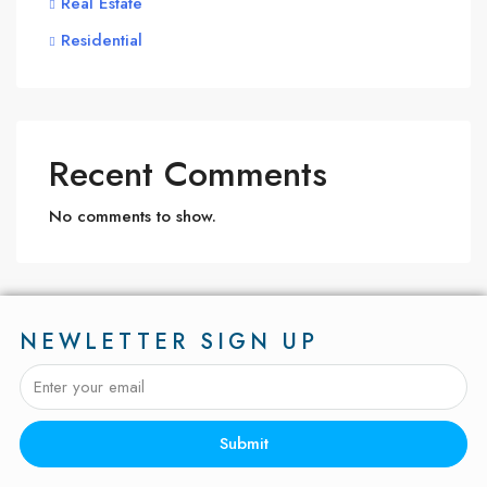
Real Estate
Residential
Recent Comments
No comments to show.
NEWLETTER SIGN UP
Submit