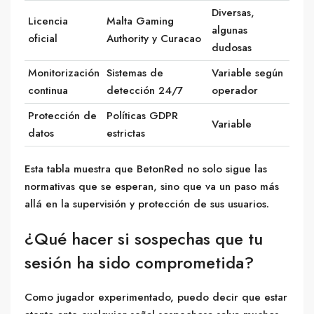
Diversas,
Licencia
Malta Gaming
algunas
oficial
Authority y Curacao
dudosas
Monitorización
Sistemas de
Variable según
continua
detección 24/7
operador
Protección de
Políticas GDPR
Variable
datos
estrictas
Esta tabla muestra que BetonRed no solo sigue las
normativas que se esperan, sino que va un paso más
allá en la supervisión y protección de sus usuarios.
¿Qué hacer si sospechas que tu
sesión ha sido comprometida?
Como jugador experimentado, puedo decir que estar