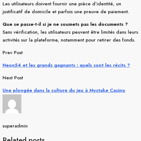
Les utilisateurs doivent fournir une pièce d’identité, un
justificatif de domicile et parfois une preuve de paiement.
Que se passe-t-il si je ne soumets pas les documents ?
Sans vérification, les utilisateurs peuvent être limités dans leurs
activités sur la plateforme, notamment pour retirer des fonds.
Prev Post
Neon54 et les grands gagnants : quels sont les récits ?
Next Post
Une plongée dans la culture du jeu à Mystake Casino
superadmin
Related posts