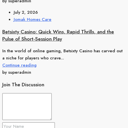
by superadmin
July 2, 2026
Jomak Homes Care
Betsixty Casino: Quick Wins, Rapid Thrills, and the
Pulse of Short‑Session Play
In the world of online gaming, Betsixty Casino has carved out
a niche for players who crave...
Continue reading
by superadmin
Join The Discussion