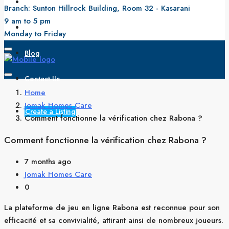
All Properties
Branch: Sunton Hillrock Building, Room 32 - Kasarani
9 am to 5 pm
About Us
Monday to Friday
Blog
Contact Us
Home
Jomak Homes Care
Create a Listing
Comment fonctionne la vérification chez Rabona ?
Comment fonctionne la vérification chez Rabona ?
7 months ago
Jomak Homes Care
0
La plateforme de jeu en ligne Rabona est reconnue pour son
efficacité et sa convivialité, attirant ainsi de nombreux joueurs.