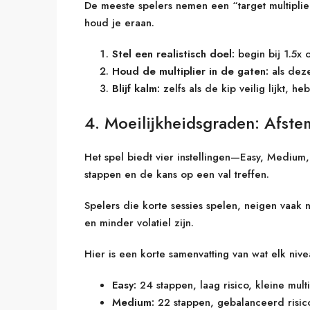
De meeste spelers nemen een “target multipli
houd je eraan.
Stel een realistisch doel:
begin bij 1.5x 
Houd de multiplier in de gaten:
als deze
Blijf kalm:
zelfs als de kip veilig lijkt, he
4. Moeilijkheidsgraden: Afste
Het spel biedt vier instellingen—Easy, Medi
stappen en de kans op een val treffen.
Spelers die korte sessies spelen, neigen vaak
en minder volatiel zijn.
Hier is een korte samenvatting van wat elk nive
Easy:
24 stappen, laag risico, kleine multi
Medium:
22 stappen, gebalanceerd risic