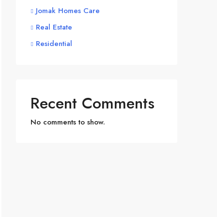
Jomak Homes Care
Real Estate
Residential
Recent Comments
No comments to show.