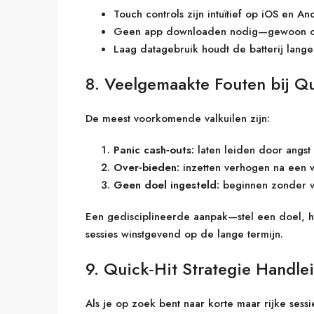
Touch controls zijn intuïtief op iOS en A
Geen app downloaden nodig—gewoon op
Laag datagebruik houdt de batterij lang
8. Veelgemaakte Fouten bij Qu
De meest voorkomende valkuilen zijn:
Panic cash‑outs:
laten leiden door angst 
Over‑bieden:
inzetten verhogen na een w
Geen doel ingesteld:
beginnen zonder voo
Een gedisciplineerde aanpak—stel een doel, ho
sessies winstgevend op de lange termijn.
9. Quick‑Hit Strategie Handle
Als je op zoek bent naar korte maar rijke sess