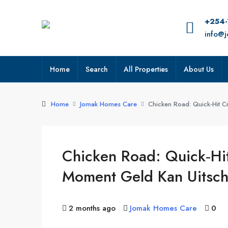
+254-
info@
Home
Search
All Properties
About Us
Home
Jomak Homes Care
Chicken Road: Quick‑Hit 
Chicken Road: Quick‑Hi
Moment Geld Kan Uitsch
2 months ago
Jomak Homes Care
0