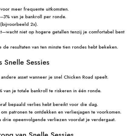
voor meer frequente uitkomsten.
3% van je bankroll per ronde.
 (bijvoorbeeld 2x).
kt—wacht niet op hogere getallen tenzij je comfortabel bent
 de resultaten van ten minste tien rondes hebt bekeken.
s Snelle Sessies
ke andere asset wanneer je snel Chicken Road speelt.
%
van je totale bankroll te riskeren in één ronde.
oraf bepaald verlies hebt bereikt voor die dag.
g om patronen te ontdekken en verliesjagen te voorkomen.
 drie opeenvolgende verliezen voordat je verdergaat.
ong van Snelle Sessies