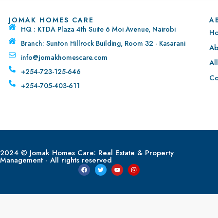
JOMAK HOMES CARE
A
HQ : KTDA Plaza 4th Suite 6 Moi Avenue, Nairobi
H
Branch: Sunton Hillrock Building, Room 32 - Kasarani
Ab
info@jomakhomescare.com
Al
+254-723-125-646
Co
+254-705-403-611
2024 © Jomak Homes Care: Real Estate & Property
Management - All rights reserved