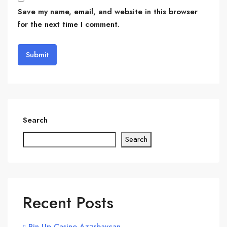
Save my name, email, and website in this browser
for the next time I comment.
Search
Search
Recent Posts
Pin Up Casino Azərbaycan