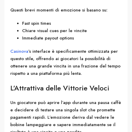
Questi brevi momenti di emozione si basano su:
Fast spin times
Chiare visual cues per le vincite
Immediate payout options
Casinova
’s interface è specificamente ottimizzata per
questo stile, offrendo ai giocatori la possibilità di
ottenere una grande vincita in una frazione del tempo
rispetto a una piattaforma più lenta.
L’Attrattiva delle Vittorie Veloci
Un giocatore può aprire l’app durante una pausa caffè
e decidere di testare una singola slot che promette
pagamenti rapidi. L’emozione deriva dal vedere le
bobine lampeggiare e sapere immediatamente se il