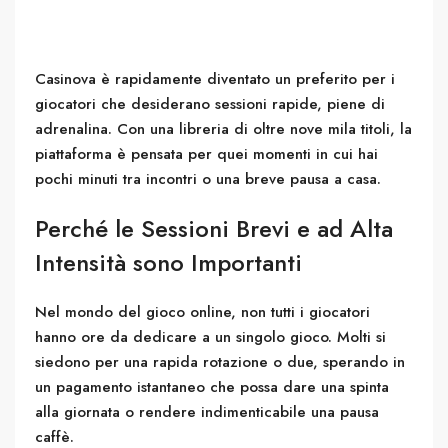
Casinova è rapidamente diventato un preferito per i
giocatori che desiderano sessioni rapide, piene di
adrenalina. Con una libreria di oltre nove mila titoli, la
piattaforma è pensata per quei momenti in cui hai
pochi minuti tra incontri o una breve pausa a casa.
Perché le Sessioni Brevi e ad Alta
Intensità sono Importanti
Nel mondo del gioco online, non tutti i giocatori
hanno ore da dedicare a un singolo gioco. Molti si
siedono per una rapida rotazione o due, sperando in
un pagamento istantaneo che possa dare una spinta
alla giornata o rendere indimenticabile una pausa
caffè.