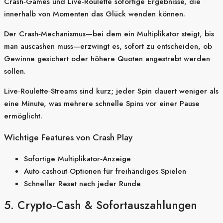
Crash‑Games und Live‑Roulette sofortige Ergebnisse, die
innerhalb von Momenten das Glück wenden können.
Der Crash‑Mechanismus—bei dem ein Multiplikator steigt, bis
man auscashen muss—erzwingt es, sofort zu entscheiden, ob
Gewinne gesichert oder höhere Quoten angestrebt werden
sollen.
Live‑Roulette‑Streams sind kurz; jeder Spin dauert weniger als
eine Minute, was mehrere schnelle Spins vor einer Pause
ermöglicht.
Wichtige Features von Crash Play
Sofortige Multiplikator‑Anzeige
Auto‑cashout‑Optionen für freihändiges Spielen
Schneller Reset nach jeder Runde
5. Crypto‑Cash & Sofortauszahlungen