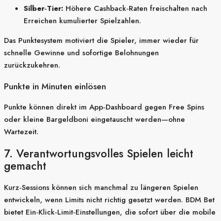
Silber‑Tier:
Höhere Cashback‑Raten freischalten nach
Erreichen kumulierter Spielzahlen.
Das Punktesystem motiviert die Spieler, immer wieder für
schnelle Gewinne und sofortige Belohnungen
zurückzukehren.
Punkte in Minuten einlösen
Punkte können direkt im App‑Dashboard gegen Free Spins
oder kleine Bargeldboni eingetauscht werden—ohne
Wartezeit.
7. Verantwortungsvolles Spielen leicht
gemacht
Kurz‑Sessions können sich manchmal zu längeren Spielen
entwickeln, wenn Limits nicht richtig gesetzt werden. BDM Bet
bietet Ein‑Klick‑Limit‑Einstellungen, die sofort über die mobile