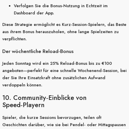
Verfolgen Sie die Bonus‑Nutzung in Echtzeit im
Dashboard der App.
Diese Strategie ermöglicht es Kurz‑Session‑Spielern, das Beste
aus ihrem Bonus herauszuholen, ohne lange Spielzeiten zu
verpflichten.
Der wöchentliche Reload‑Bonus
Jeden Sonntag wird ein 25% Reload‑Bonus bis zu €100
angeboten—perfekt für eine schnelle Wochenend‑Session, bei
der Sie Ihre Einsatzkraft ohne zusätzlichen Aufwand
verdoppeln können.
10. Community‑Einblicke von
Speed‑Playern
Spieler, die kurze Sessions bevorzugen, teilen oft
Geschichten darüber, wie sie bei Pendel‑ oder Mittagspausen