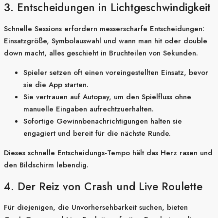
3. Entscheidungen in Lichtgeschwindigkeit
Schnelle Sessions erfordern messerscharfe Entscheidungen:
Einsatzgröße, Symbolauswahl und wann man hit oder double
down macht, alles geschieht in Bruchteilen von Sekunden.
Spieler setzen oft einen voreingestellten Einsatz, bevor
sie die App starten.
Sie vertrauen auf Autopay, um den Spielfluss ohne
manuelle Eingaben aufrechtzuerhalten.
Sofortige Gewinnbenachrichtigungen halten sie
engagiert und bereit für die nächste Runde.
Dieses schnelle Entscheidungs‑Tempo hält das Herz rasen und
den Bildschirm lebendig.
4. Der Reiz von Crash und Live Roulette
Für diejenigen, die Unvorhersehbarkeit suchen, bieten