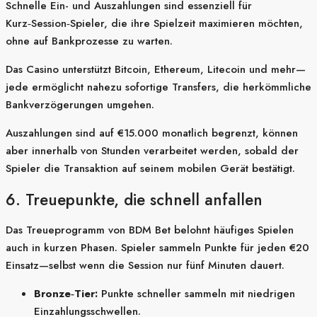
Schnelle Ein- und Auszahlungen sind essenziell für
Kurz‑Session‑Spieler, die ihre Spielzeit maximieren möchten,
ohne auf Bankprozesse zu warten.
Das Casino unterstützt Bitcoin, Ethereum, Litecoin und mehr—
jede ermöglicht nahezu sofortige Transfers, die herkömmliche
Bankverzögerungen umgehen.
Auszahlungen sind auf €15.000 monatlich begrenzt, können
aber innerhalb von Stunden verarbeitet werden, sobald der
Spieler die Transaktion auf seinem mobilen Gerät bestätigt.
6. Treuepunkte, die schnell anfallen
Das Treueprogramm von BDM Bet belohnt häufiges Spielen
auch in kurzen Phasen. Spieler sammeln Punkte für jeden €20
Einsatz—selbst wenn die Session nur fünf Minuten dauert.
Bronze‑Tier:
Punkte schneller sammeln mit niedrigen
Einzahlungsschwellen.