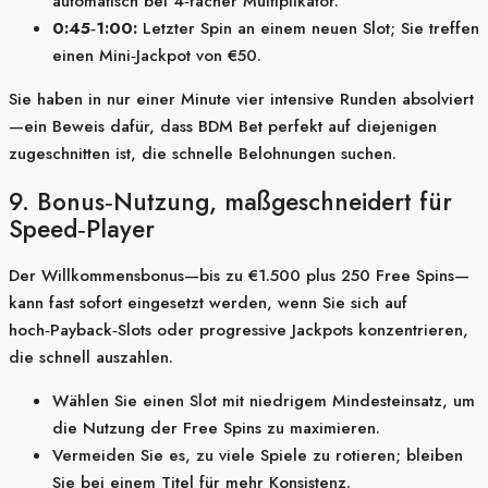
automatisch bei 4‑facher Multiplikator.
0:45‑1:00:
Letzter Spin an einem neuen Slot; Sie treffen
einen Mini‑Jackpot von €50.
Sie haben in nur einer Minute vier intensive Runden absolviert
—ein Beweis dafür, dass BDM Bet perfekt auf diejenigen
zugeschnitten ist, die schnelle Belohnungen suchen.
9. Bonus‑Nutzung, maßgeschneidert für
Speed‑Player
Der Willkommensbonus—bis zu €1.500 plus 250 Free Spins—
kann fast sofort eingesetzt werden, wenn Sie sich auf
hoch‑Payback‑Slots oder progressive Jackpots konzentrieren,
die schnell auszahlen.
Wählen Sie einen Slot mit niedrigem Mindesteinsatz, um
die Nutzung der Free Spins zu maximieren.
Vermeiden Sie es, zu viele Spiele zu rotieren; bleiben
Sie bei einem Titel für mehr Konsistenz.