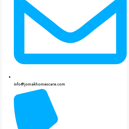
info@jomakhomescare.com